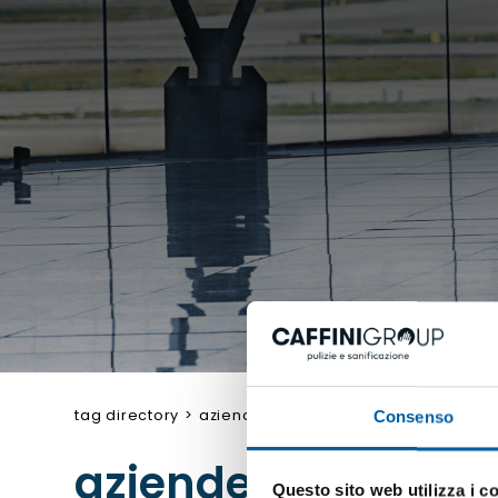
tag directory
>
aziende di sanificazione
Consenso
aziende di sanific
Questo sito web utilizza i c