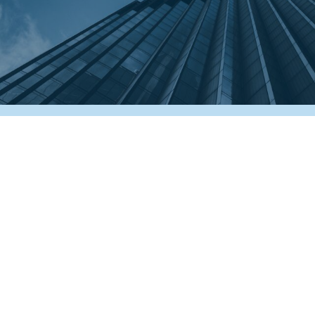
Tag directory
Top ricerche
Sitemap
condividi