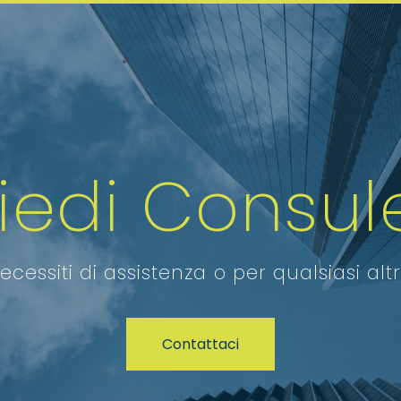
hiedi Consul
ecessiti di assistenza o per qualsiasi alt
Contattaci