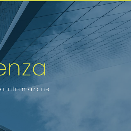
enza
ra informazione.