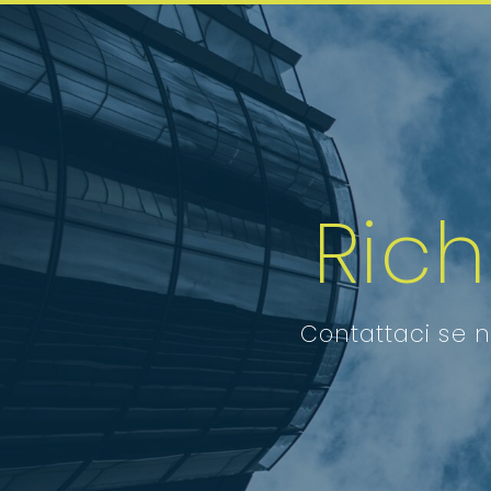
Ric
Contattaci se n