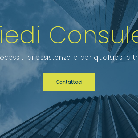
hiedi Consul
ecessiti di assistenza o per qualsiasi alt
Contattaci