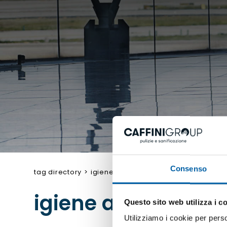
Consenso
tag directory
>
igiene ambienti di lavoro
igiene ambienti di
Questo sito web utilizza i c
Utilizziamo i cookie per perso