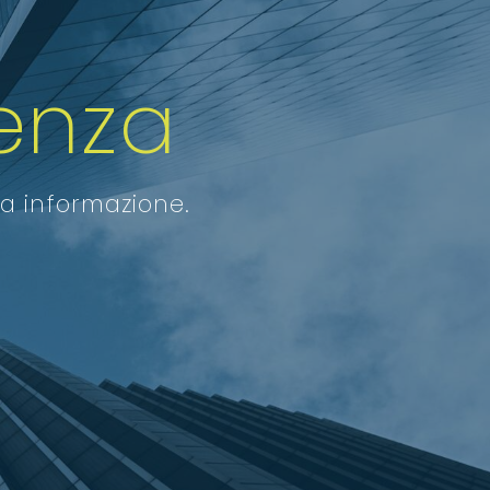
enza
ra informazione.