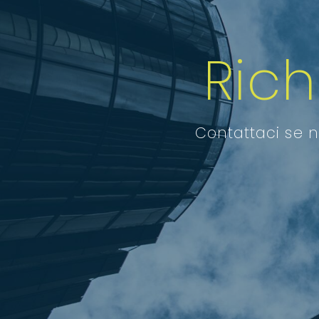
Ric
Contattaci se n