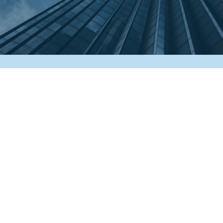
Tag directory
Top ricerche
Sitemap
condividi