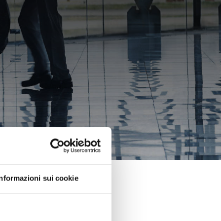
Informazioni sui cookie