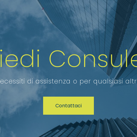
hiedi Consul
ecessiti di assistenza o per qualsiasi alt
Contattaci