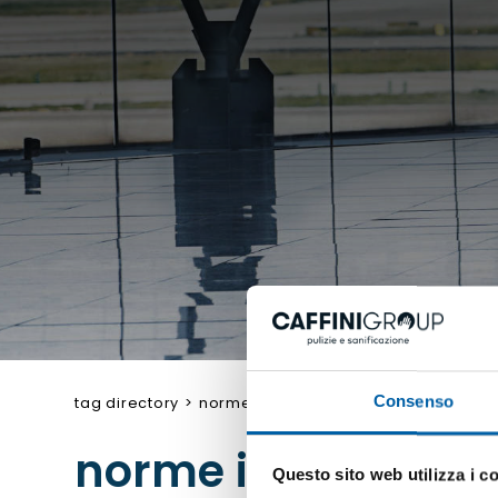
Consenso
tag directory
>
norme igieniche sul lavoro
norme igieniche su
Questo sito web utilizza i c