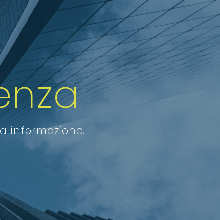
enza
ra informazione.