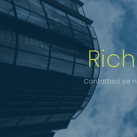
Ric
Contattaci se n