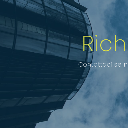
Ric
Contattaci se n