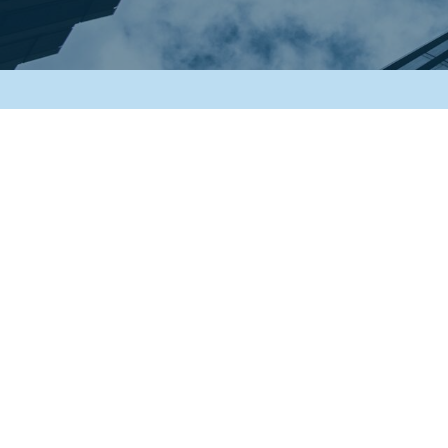
Copyright © 2022-2026 Caffini Lando - Impresa di pulizie
Via Artigianato, 4/6 - 46030 San Giorgio Bigarello (MN) Italy
P. Iva 01945710208
Privacy policy
Cookie policy
Modifica impostazioni cookie