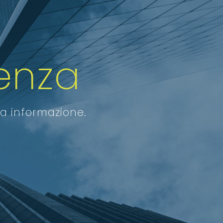
enza
ra informazione.