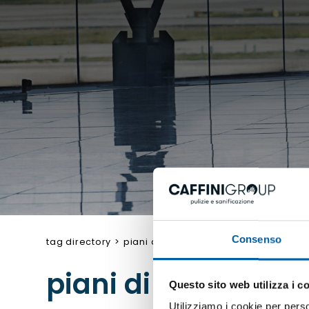
Consenso
tag directory
>
piani di pulizia personalizzati
piani di pulizia per
Questo sito web utilizza i c
Utilizziamo i cookie per perso