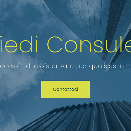
hiedi Consul
ecessiti di assistenza o per qualsiasi alt
Contattaci