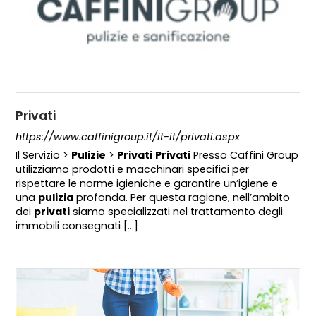
Privati
https://www.caffinigroup.it/it-it/privati.aspx
Il Servizio >
Pulizie
>
Privati
Privati
Presso Caffini Group
utilizziamo prodotti e macchinari specifici per
rispettare le norme igieniche e garantire un’igiene e
una
pulizia
profonda. Per questa ragione, nell’ambito
dei
privati
siamo specializzati nel trattamento degli
immobili consegnati [...]