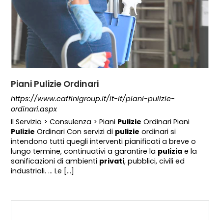
Piani Pulizie Ordinari
https://www.caffinigroup.it/it-it/piani-pulizie-
ordinari.aspx
Il Servizio > Consulenza > Piani
Pulizie
Ordinari Piani
Pulizie
Ordinari Con servizi di
pulizie
ordinari si
intendono tutti quegli interventi pianificati a breve o
lungo termine, continuativi a garantire la
pulizia
e la
sanificazioni di ambienti
privati
, pubblici, civili ed
industriali. ... Le [...]