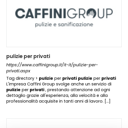
pulizie per privati
https://www.caffinigroup.it/it-it/pulizie-per-
privati.aspx
Tag directory >
pulizie
per
privati
pulizie
per
privati
L'impresa Caffini Group svolge anche un servizio di
pulizie
per
privati
, prestando attenzione ad ogni
dettaglio grazie all'esperienza, alla velocità e alla
professionalità acquisite in tanti anni di lavoro. [...]