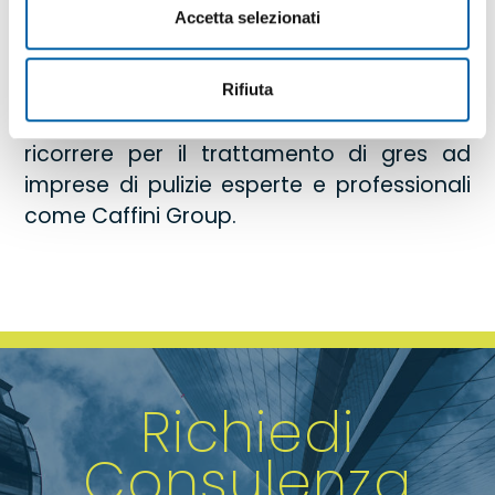
Accetta selezionati
ne vanno più via, neanche dopo aver
lavato il pavimento.
Rifiuta
Proprio per questi motivi è importante
ricorrere per il trattamento di gres ad
imprese di pulizie esperte e professionali
come Caffini Group.
Richiedi
Consulenza