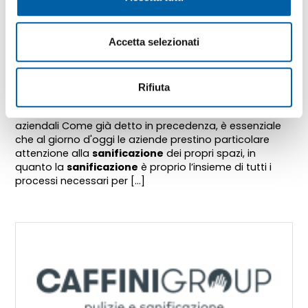
Accetta selezionati
sanificazioni aziendali
https://www.caffinigroup.it/it-it/sanificazioni-
Rifiuta
aziendali.aspx
Tag directory >
sanificazioni
aziendali
sanificazioni
aziendali Come già detto in precedenza, è essenziale
che al giorno d'oggi le aziende prestino particolare
attenzione alla
sanificazione
dei propri spazi, in
quanto la
sanificazione
è proprio l’insieme di tutti i
processi necessari per [...]