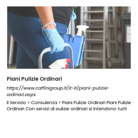
Piani Pulizie Ordinari
https://www.caffinigroup.it/it-it/piani-pulizie-
ordinari.aspx
Il Servizio > Consulenza > Piani Pulizie Ordinari Piani Pulizie
Ordinari Con servizi di pulizie ordinari si intendono tutti
quegli interventi pianificati a breve o lungo termine,
continuativi a garantire la pulizia e la
sanificazioni
di
COOKIE
ambienti privati, pubblici, civili ed industriali.