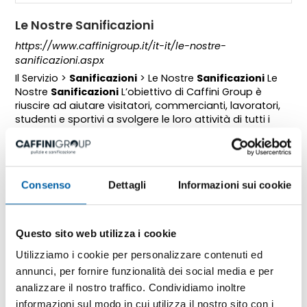
Le Nostre Sanificazioni
https://www.caffinigroup.it/it-it/le-nostre-
sanificazioni.aspx
Il Servizio >
Sanificazioni
> Le Nostre
Sanificazioni
Le
Nostre
Sanificazioni
L’obiettivo di Caffini Group è
riuscire ad aiutare visitatori, commercianti, lavoratori,
studenti e sportivi a svolgere le loro attività di tutti i
giorni in ambienti puliti e sanificati con le migliori
tecniche e attrezzature sul mercato, [...]
Consenso
Dettagli
Informazioni sui cookie
Questo sito web utilizza i cookie
Utilizziamo i cookie per personalizzare contenuti ed
annunci, per fornire funzionalità dei social media e per
analizzare il nostro traffico. Condividiamo inoltre
informazioni sul modo in cui utilizza il nostro sito con i